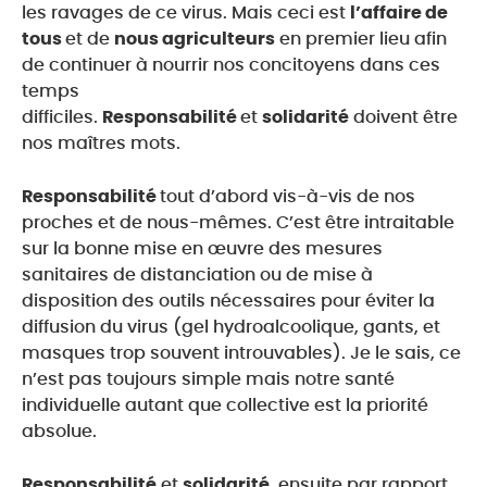
les ravages de ce virus. Mais ceci est
l’affaire de
tous
et de
nous agriculteurs
en premier lieu afin
de continuer à nourrir nos concitoyens dans ces
temps
difficiles.
Responsabilité
et
solidarité
doivent être
nos maîtres mots.
Responsabilité
tout d’abord vis-à-vis de nos
proches et de nous-mêmes. C’est être intraitable
sur la bonne mise en œuvre des mesures
sanitaires de distanciation ou de mise à
disposition des outils nécessaires pour éviter la
diffusion du virus (gel hydroalcoolique, gants, et
masques trop souvent introuvables). Je le sais, ce
n’est pas toujours simple mais notre santé
individuelle autant que collective est la priorité
absolue.
Responsabilité
et
solidarité
, ensuite par rapport