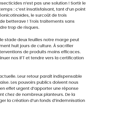
ecticides n’est pas une solution ! Sortir le
emps : c’est insatisfaisant, tant d’un point
nicotinoïdes, le surcoût de trois
de betterave ! Trois traitements sans
dre trop de risques.
le stade deux feuilles notre marge peut
t huit jours de culture. À sacrifier
terventions de produits moins efficaces.
uer nos IFT et tendre vers la certification
actuelle. Leur retour paraît indispensable
nçaise. Les pouvoirs publics doivent nous
t en effet urgent d’apporter une réponse
t chez de nombreux planteurs. De la
ager la création d’un fonds d’indemnisation