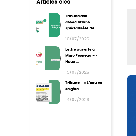
Articles clés
Tribune des
associations
spécialisées de
grandes cultures ...
16/07/2026
Lettre ouverte à
Marc Fesneau – «
Nous ...
15/07/2026
Tribune – « L’eau ne
se gère ...
14/07/2026
1