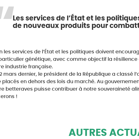
Les services de l’État et les politiq
de nouveaux produits pour combatt
in les services de l’État et les politiques doivent encourag
particulier génétique, avec comme objectif la résilience 
re industrie française.
12 mars dernier, le président de la République a classé l
e placés en dehors des lois du marché. Au gouvernement
ière betteraves puisse contribuer à notre souveraineté al
erons !
AUTRES ACTU