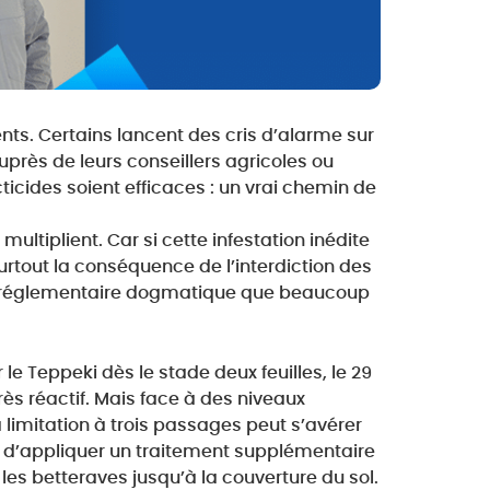
ents. Certains lancent des cris d’alarme sur
uprès de leurs conseillers agricoles ou
ticides soient efficaces : un vrai chemin de
ultiplient. Car si cette infestation inédite
 surtout la conséquence de l’interdiction des
n réglementaire dogmatique que beaucoup
 le Teppeki dès le stade deux feuilles, le 29
très réactif. Mais face à des niveaux
limitation à trois passages peut s’avérer
té d’appliquer un traitement supplémentaire
es betteraves jusqu’à la couverture du sol.