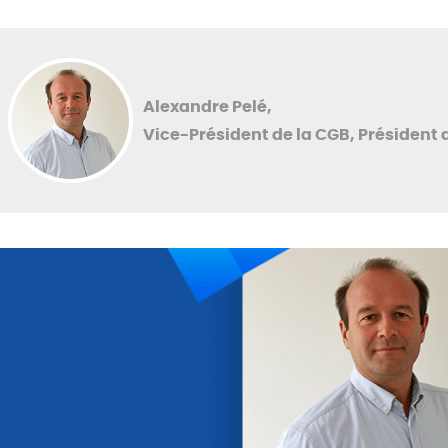
Alexandre Pelé,
Vice-Président de la CGB, Président 