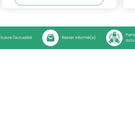
Part
Suivre l'actualité
Rester informé(e)
acti