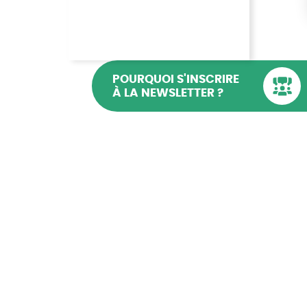
POURQUOI S'INSCRIRE
À LA NEWSLETTER ?
QUI SOMMES-NOUS ?
AG CGB
ACTUALITÉS
PRESSE