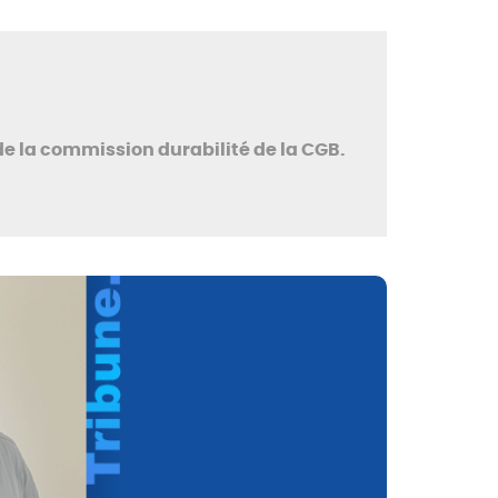
de la commission durabilité de la CGB.