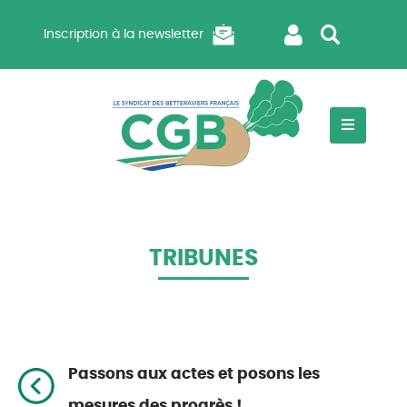
Inscription à la newsletter
TRIBUNES
Passons aux actes et posons les
mesures des progrès !