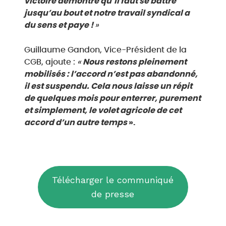
victoire démontre qu’il faut se battre
jusqu’au bout et notre travail syndical a
du sens et paye !
»
Guillaume Gandon, Vice-Président de la
CGB, ajoute :
«
Nous restons pleinement
mobilisés : l’accord n’est pas abandonné,
il est suspendu. Cela nous laisse un répit
de quelques mois pour enterrer, purement
et simplement, le volet agricole de cet
accord d’un autre temps
».
Télécharger le communiqué
de presse