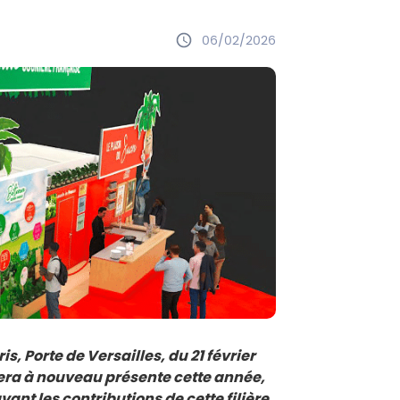
06/02/2026
s, Porte de Versailles, du 21 février
 sera à nouveau présente cette année,
vant les contributions de cette filière