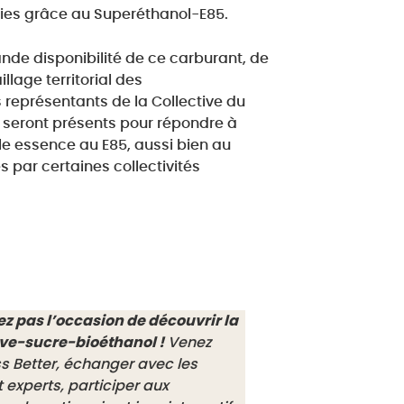
omies grâce au Superéthanol-E85.
ande disponibilité de ce carburant, de
illage territorial des
s représentants de la Collective du
 seront présents pour répondre à
ule essence au E85, aussi bien au
 par certaines collectivités
 pas l’occasion de découvrir la
rave-sucre-bioéthanol !
Venez
s Better, échanger avec les
t experts, participer aux