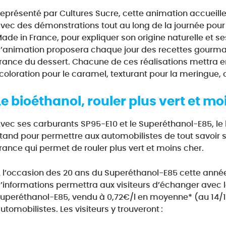
eprésenté par Cultures Sucre, cette animation accueillera
vec des démonstrations tout au long de la journée pour 
ade in France, pour expliquer son origine naturelle et ses
’animation proposera chaque jour des recettes gourm
rance du dessert. Chacune de ces réalisations mettra e
 coloration pour le caramel, texturant pour la meringue, 
Le bioéthanol
,
rouler plus vert et mo
vec ses carburants SP95-E10 et le Superéthanol-E85, le 
tand pour permettre aux automobilistes de tout savoir 
rance qui permet de rouler plus vert et moins cher.
 l’occasion des 20 ans du Superéthanol-E85 cette année
’informations permettra aux visiteurs d’échanger avec le
uperéthanol-E85, vendu à 0,72€/l en moyenne* (au 14/11/
utomobilistes. Les visiteurs y trouveront :