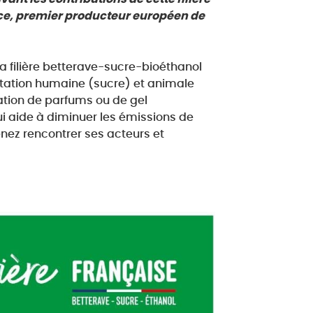
nce, premier producteur européen de
 la filière betterave-sucre-bioéthanol
entation humaine (sucre) et animale
cation de parfums ou de gel
i aide à diminuer les émissions de
enez rencontrer ses acteurs et