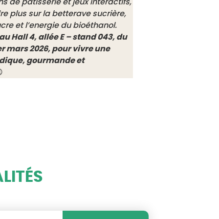
 de patisserie et jeux interactifs,
e plus sur la betterave sucrière,
ucre et l’energie du bioéthanol.
 Hall 4, allée E – stand 043, du
1er mars 2026, pour vivre une
udique, gourmande et

LITÉS