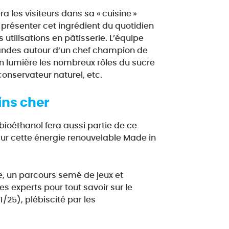
 les visiteurs dans sa « cuisine »
présenter cet ingrédient du quotidien
 utilisations en pâtisserie. L’équipe
andes autour d’un chef champion de
n lumière les nombreux rôles du sucre
conservateur naturel, etc.
ins cher
bioéthanol fera aussi partie de ce
sur cette énergie renouvelable Made in
, un parcours semé de jeux et
s experts pour tout savoir sur le
25), plébiscité par les