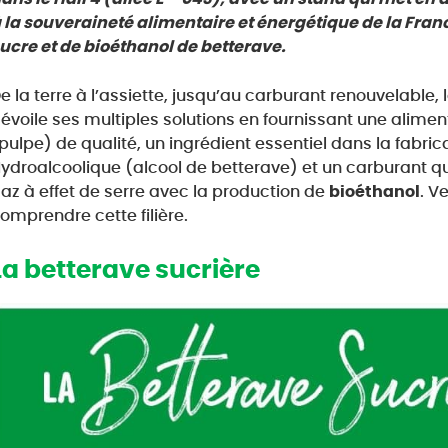
 la souveraineté alimentaire et énergétique de la Fra
ucre et de bioéthanol de betterave.
e la terre à l’assiette, jusqu’au carburant renouvelable,
évoile ses multiples solutions en fournissant une alim
pulpe) de qualité, un ingrédient essentiel dans la fabri
ydroalcoolique (alcool de betterave) et un carburant qu
az à effet de serre avec la production de
bioéthanol
. V
omprendre cette filière.
La betterave sucrière