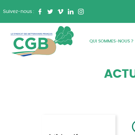
Suivez-nous :
QUI SOMMES-NOUS ?
ACTU