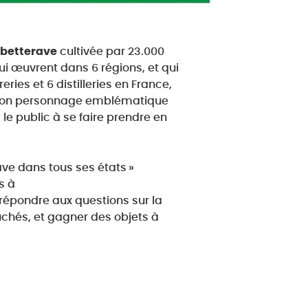
 betterave
cultivée par 23.000
ui œuvrent dans 6 régions, et qui
ries et 6 distilleries en France,
 son personnage emblématique
a le public à se faire prendre en
ave dans tous ses états »
s à
 répondre aux questions sur la
chés, et gagner des objets à