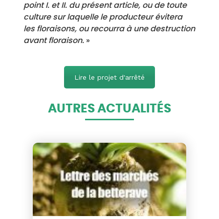
point I. et II. du présent article, ou de toute
culture sur laquelle le producteur évitera
les floraisons, ou recourra à une destruction
avant floraison.
»
Lire le projet d'arrêté
AUTRES ACTUALITÉS