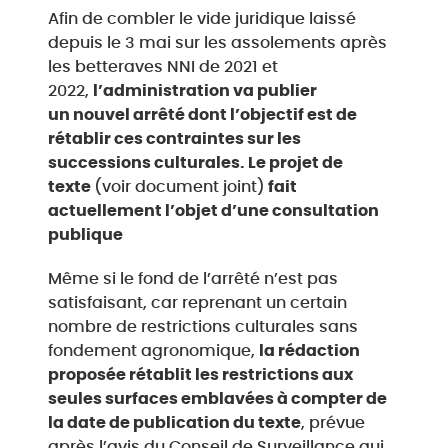
Afin de combler le vide juridique laissé
depuis le 3 mai sur les assolements après
les betteraves NNI de 2021 et
2022,
l’administration va publier
un
nouvel arrêté dont l’objectif est de
rétablir ces contraintes sur les
successions culturales. Le projet de
texte
(voir document joint)
fait
actuellement l’objet d’une consultation
publique
Même si le fond de l’arrêté n’est pas
satisfaisant, car reprenant un certain
nombre de restrictions culturales sans
fondement agronomique,
la rédaction
proposée rétablit les restrictions aux
seules surfaces emblavées à compter de
la date de publication du texte
, prévue
après l’avis du Conseil de Surveillance qui