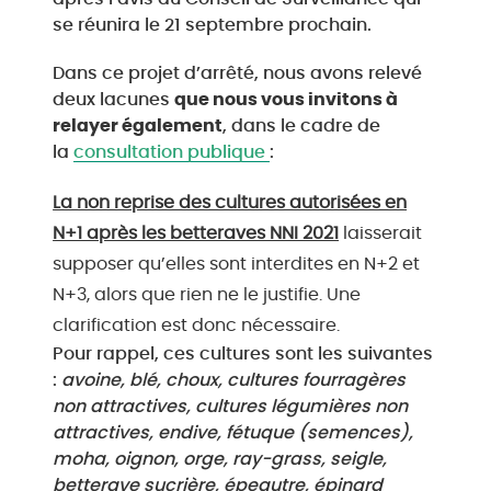
se réunira le 21 septembre prochain.
Dans ce projet d’arrêté, nous avons relevé
deux lacunes
que nous vous invitons à
relayer également
, dans le cadre de
la
consultation publique
:
La non reprise des cultures autorisées en
N+1 après les betteraves NNI 2021
laisserait
supposer qu’elles sont interdites en N+2 et
N+3, alors que rien ne le justifie. Une
clarification est donc nécessaire.
Pour rappel, ces cultures sont les suivantes
:
avoine, blé, choux, cultures fourragères
non attractives, cultures légumières non
attractives, endive, fétuque (semences),
moha, oignon, orge, ray-grass, seigle,
betterave sucrière, épeautre, épinard