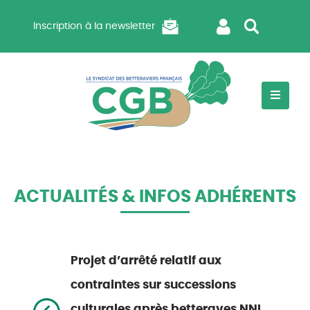
Inscription à la newsletter
ACTUALITÉS & INFOS ADHÉRENTS
Projet d’arrêté relatif aux
contraintes sur successions
culturales après betteraves NNI