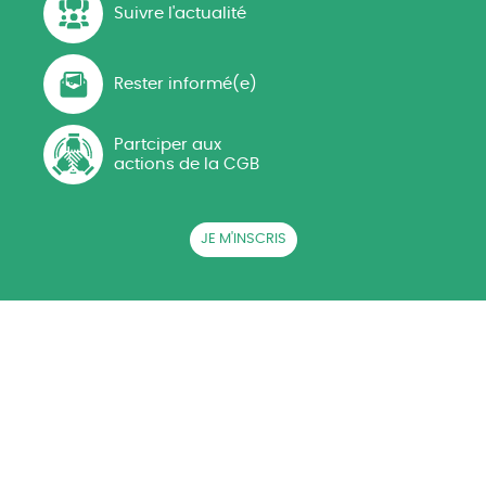
Suivre l'actualité
Rester informé(e)
Partciper aux
actions de la CGB
JE M'INSCRIS
QUI SOMMES-NOUS ?
ACTUALITÉS
CGB EN RÉGIONS
LA BETTERAVE SUCRIÈRE