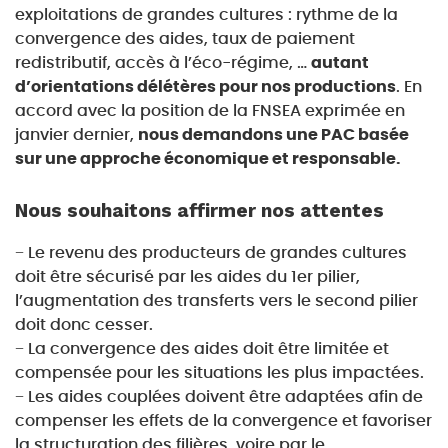
exploitations de grandes cultures : rythme de la
convergence des aides, taux de paiement
redistributif, accès à l’éco-régime, …
autant
d’orientations délétères pour nos productions
. En
accord avec la position de la FNSEA exprimée en
janvier dernier,
nous demandons une PAC basée
sur une approche économique et responsable.
Nous souhaitons affirmer nos attentes
− Le revenu des producteurs de grandes cultures
doit être sécurisé par les aides du 1er pilier,
l’augmentation des transferts vers le second pilier
doit donc cesser.
− La convergence des aides doit être limitée et
compensée pour les situations les plus impactées.
− Les aides couplées doivent être adaptées afin de
compenser les effets de la convergence et favoriser
la structuration des filières, voire par le