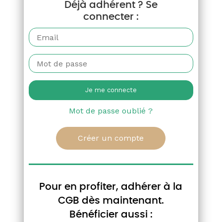
Déjà adhérent ? Se
connecter :
AUTRES ACTUALITÉS
Mot de passe oublié ?
Créer un compte
LETTRE DES MARCHÉS
20/07/26
Pour en profiter, adhérer à la
La Lettre des Marchés de la
CGB dès maintenant.
betterave - Semaine 29
Bénéficier aussi :