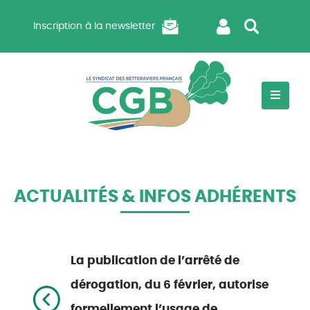
Inscription à la newsletter
ACTUALITÉS & INFOS ADHÉRENTS
La publication de l’arrêté de
dérogation, du 6 février, autorise
formellement l’usage de