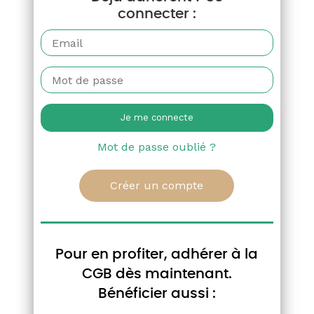
connecter :
AUTRES ACTUALITÉS
Mot de passe oublié ?
Créer un compte
LETTRE DES MARCHÉS
20/07/26
Pour en profiter, adhérer à la
La Lettre des Marchés de la
CGB dès maintenant.
betterave - Semaine 29
Bénéficier aussi :
Pour la recevoir chaque semaine,