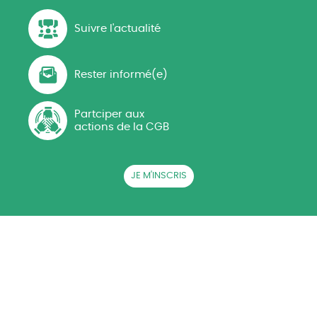
Suivre l'actualité
Rester informé(e)
Partciper aux
actions de la CGB
JE M'INSCRIS
QUI SOMMES-NOUS ?
ACTUALITÉS
CGB EN RÉGIONS