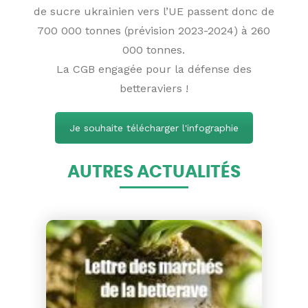
de sucre ukrainien vers l’UE passent donc de
700 000 tonnes (prévision 2023-2024) à 260
000 tonnes.
La CGB engagée pour la défense des
betteraviers !
Je souhaite télécharger l'infographie
AUTRES ACTUALITÉS