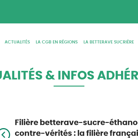
ACTUALITÉS
LA CGB EN RÉGIONS
LA BETTERAVE SUCRIÈRE
ALITÉS & INFOS ADHÉ
Filière betterave-sucre-éthano
contre-vérités : la filière frança