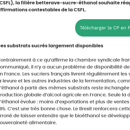
CSFL), la filière betterave-sucre-éthanol souhaite réagi
ffirmations contestables de la CSFL.
Télécharger le CP en 
es substrats sucrés largement disponibles
ontrairement à ce qu’affirme la chambre syndicale fran
ommuniqué, il n’y a aucun problème de disponibilité de
n France. Les sucriers français livrent régulièrement le
a levure et les autres industries de la fermentation, comme
’éthanol à partir des mêmes substrats reste inchangée
roduction globale d’alcool agricole en France. Seule la
’éthanol évolue : moins d’exportations et plus de vente
85. C’est une très bonne chose. Le Brexit renforcera cet
rroné de laisser entendre que le bioéthanol se développ
ouveraineté alimentaire.