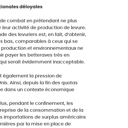
ationales déloyales
t de combat en prétendant ne plus
leur activité de production de levure.
des levuriers est, en fait, d’obtenir,
rès bas, comparables à ceux qui se
e production et environnementaux ne
r payer les betteraves très en
e qui serait évidemment inacceptable.
nt également la pression de
is. Ainsi, depuis la fin des quotas
volue dans un contexte économique
plus, pendant le confinement, les
 reprise de la consommation et de la
es importations de surplus américains
dernières par la mise en place de