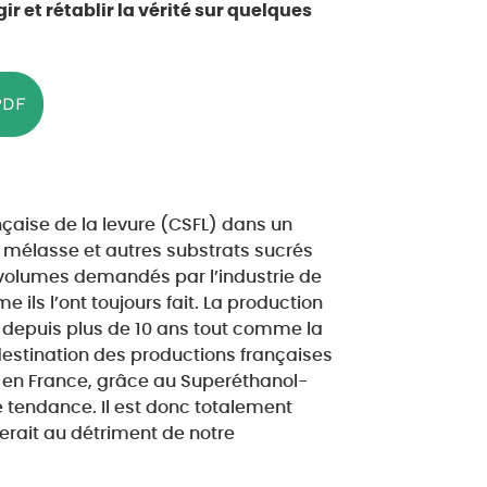
r et rétablir la vérité sur quelques
PDF
çaise de la levure (CSFL) dans un
 mélasse et autres substrats sucrés
s volumes demandés par l’industrie de
 ils l’ont toujours fait. La production
 depuis plus de 10 ans tout comme la
 destination des productions françaises
s en France, grâce au Superéthanol-
te tendance. Il est donc totalement
erait au détriment de notre