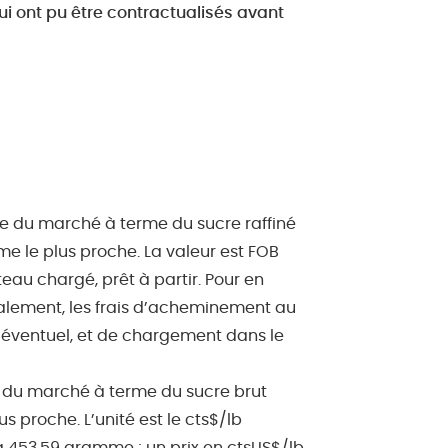
 qui ont pu être contractualisés avant
ure du marché à terme du sucre raffiné
me le plus proche. La valeur est FOB
teau chargé, prêt à partir. Pour en
cipalement, les frais d’acheminement au
 éventuel, et de chargement dans le
ure du marché à terme du sucre brut
s proche. L’unité est le cts$/lb