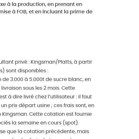
axe à la production, en prenant en
mise à FOB, et en incluant la prime de
ltant privé : Kingsman/Platts, à partir
) sont disponibles :
son de 3.000 à 5.000t de sucre blanc, en
ivraison sous les 2 mois. Cette
 à dire livré chez l’utilisateur : il faut
un prix départ usine ; ces frais sont, en
n Kingsman. Cette cotation est fournie
ciés la semaine en cours (spot).
ose que la cotation précédente, mais