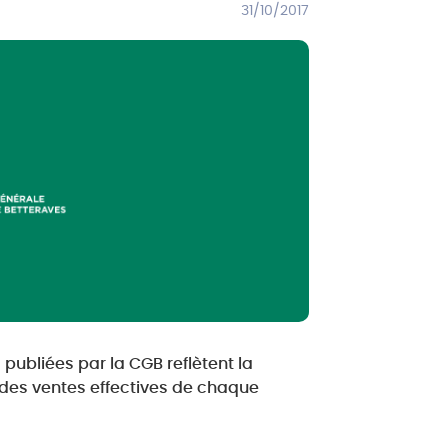
31/10/2017
publiées par la CGB reflètent la
té des ventes effectives de chaque