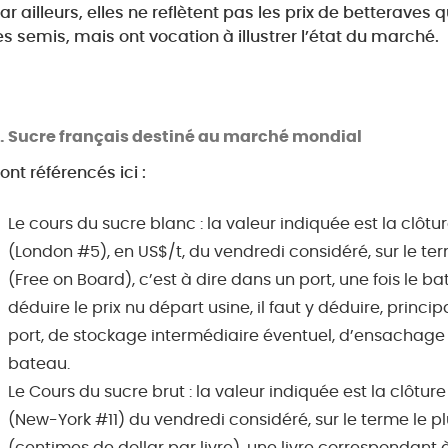
ar ailleurs, elles ne reflètent pas les prix de betteraves
es semis, mais ont vocation à illustrer l’état du marché.
Sucre français destiné au marché mondial
ont référencés ici :
Le cours du sucre blanc : la valeur indiquée est la clôt
(London #5), en US$/t, du vendredi considéré, sur le ter
(Free on Board), c’est à dire dans un port, une fois le ba
déduire le prix nu départ usine, il faut y déduire, prin
port, de stockage intermédiaire éventuel, d’ensachage
bateau.
Le Cours du sucre brut : la valeur indiquée est la clôt
(New-York #11) du vendredi considéré, sur le terme le plu