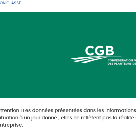
ON CLASSÉ
ttention ! Les données présentées dans les informations 
ituation à un jour donné ; elles ne reflètent pas la réali
ntreprise.