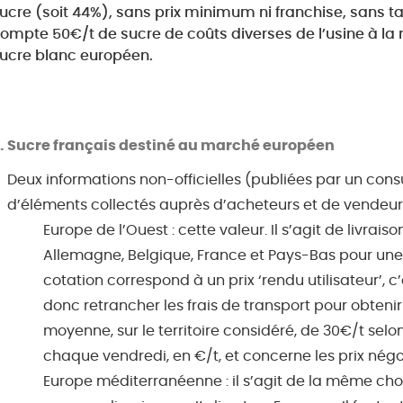
ucre (soit 44%), sans prix minimum ni franchise, sans t
ompte 50€/t de sucre de coûts diverses de l’usine à la 
ucre blanc européen.
Sucre français destiné au marché européen
Deux informations non-officielles (publiées par un consu
d’éléments collectés auprès d’acheteurs et de vendeurs
Europe de l’Ouest : cette valeur. Il s’agit de livrai
Allemagne, Belgique, France et Pays-Bas pour une l
cotation correspond à un prix ‘rendu utilisateur’, c’est
donc retrancher les frais de transport pour obtenir 
moyenne, sur le territoire considéré, de 30€/t selo
chaque vendredi, en €/t, et concerne les prix négo
Europe méditerranéenne : il s’agit de la même ch