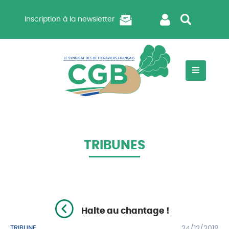
Inscription à la newsletter
TRIBUNES
Halte au chantage !
TRIBUNE
24/12/2019