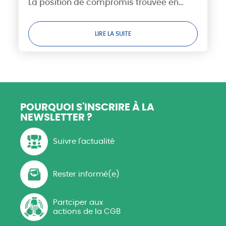
La position de compromis trouvée en
Commission Mixte Paritaire, notamment
sur le sujet des produits phytosanitaires,
LIRE LA SUITE
a...
POURQUOI S'INSCRIRE
À LA
NEWSLETTER ?
Suivre l'actualité
Rester informé(e)
Partciper aux
actions de la CGB