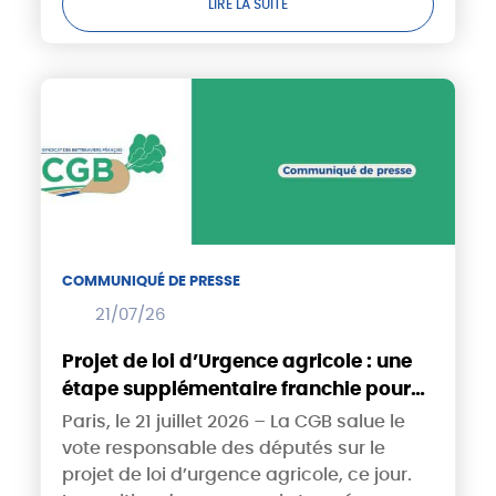
LIRE LA SUITE
réduisant certaines distorsions...
COMMUNIQUÉ DE PRESSE
21/07/26
Projet de loi d’Urgence agricole : une
étape supplémentaire franchie pour
les betteraviers !
Paris, le 21 juillet 2026 – La CGB salue le
vote responsable des députés sur le
projet de loi d’urgence agricole, ce jour.