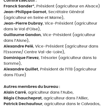
Comité Exécutif :
Franck Sander
*, Président (agriculteur en Alsace)
Jean-Philippe Garnot
, Secrétaire Général
(agriculteur en Seine et Marne),
Jean-Pierre Dubray
, Vice-Président (agriculteur
dans le Val d’Oise),
Guillaume Gandon
, Vice-Président (agriculteur
dans l’Aisne),
Alexandre Pelé
, Vice-Président (agriculteur dans
l’Essonne/ Centre Val-de-Loire),
Dominique Fievez
, Trésorier (agriculteur dans la
Somme),
Alexandre Quillet
, Président de l’ITB (agriculteur
dans l’Eure)
Autres membres du bureau :
Alain Carré
, agriculteur dans l’Aube,
Régis Chaucheprat
, agriculteur dans l’Allier,
Patrick Dechaufour
, agriculteur dans le Calvados,