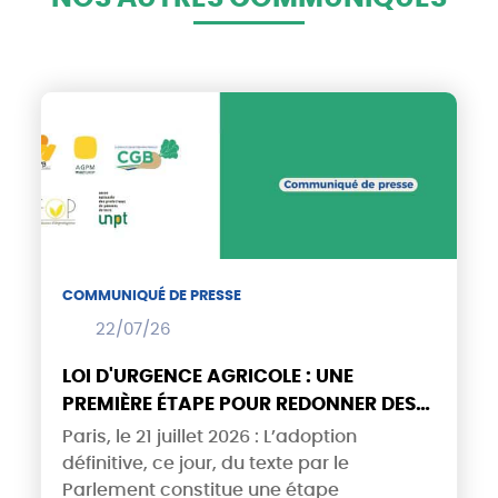
COMMUNIQUÉ DE PRESSE
22/07/26
LOI D'URGENCE AGRICOLE : UNE
PREMIÈRE ÉTAPE POUR REDONNER DES
PERSPECTIVES AUX PRODUCTEURS DE
Paris, le 21 juillet 2026 : L’adoption
GRANDES CULTURES
définitive, ce jour, du texte par le
Parlement constitue une étape