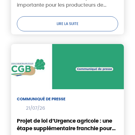
importante pour les producteurs de
grandes cultures. En confortant stockage
de l’eau et moyens de production et en
LIRE LA SUITE
réduisant certaines distorsions...
COMMUNIQUÉ DE PRESSE
21/07/26
Projet de loi d’Urgence agricole : une
étape supplémentaire franchie pour